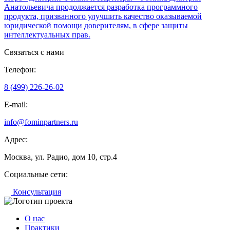
Анатольевича продолжается разработка программного
продукта, призванного улучшить качество оказываемой
юридической помощи доверителям, в сфере защиты
интеллектуальных прав.
Связаться с нами
Телефон:
8 (499) 226-26-02
E-mail:
info@fominpartners.ru
Адрес:
Москва, ул. Радио, дом 10, стр.4
Социальные сети:
Консультация
О нас
Практики