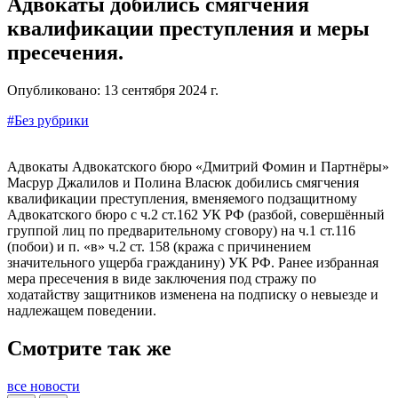
Адвокаты добились смягчения
квалификации преступления и меры
пресечения.
Опубликовано:
13 сентября 2024 г.
#Без рубрики
Адвокаты Адвокатского бюро «Дмитрий Фомин и Партнёры»
Масрур Джалилов и Полина Власюк добились смягчения
квалификации преступления, вменяемого подзащитному
Адвокатского бюро с ч.2 ст.162 УК РФ (разбой, совершённый
группой лиц по предварительному сговору) на ч.1 ст.116
(побои) и п. «в» ч.2 ст. 158 (кража с причинением
значительного ущерба гражданину) УК РФ. Ранее избранная
мера пресечения в виде заключения под стражу по
ходатайству защитников изменена на подписку о невыезде и
надлежащем поведении.
Смотрите так же
все новости